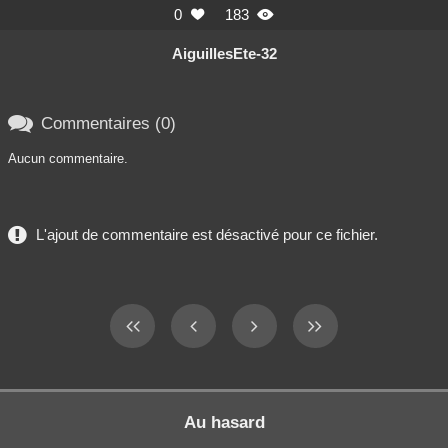
0
183


AiguillesEte-32

Commentaires (0)
Aucun commentaire.
L'ajout de commentaire est désactivé pour ce fichier.
Au hasard