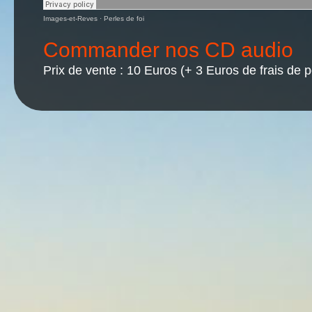
Images-et-Reves
·
Perles de foi
Commander nos CD audio
Prix de vente : 10 Euros (+ 3 Euros de frais de