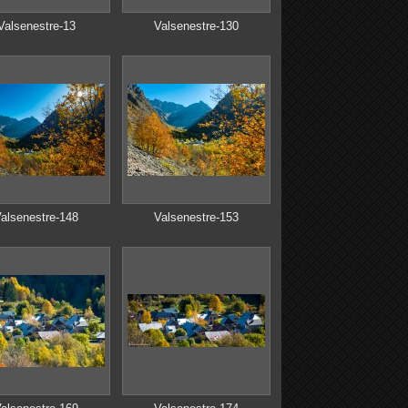
Valsenestre-13
Valsenestre-130
alsenestre-148
Valsenestre-153