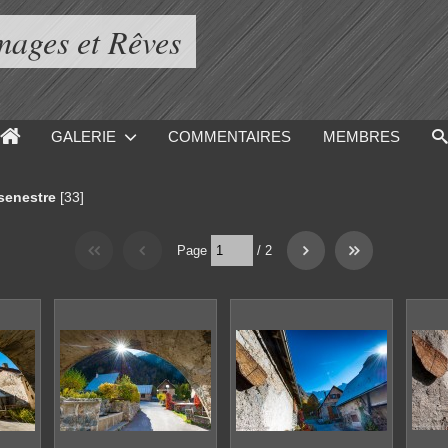
mages et Rêves
GALERIE
COMMENTAIRES
MEMBRES
senestre
[33]
Page
/
2