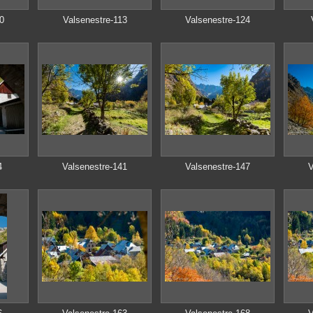
0
Valsenestre-113
Valsenestre-124
4
Valsenestre-141
Valsenestre-147
V