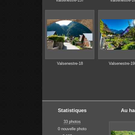
Valsenestre-157
Valsenestre-1
Valsenestre-18
Valsenestre-19
Statistiques
Au ha
33 photos
0 nouvelle photo