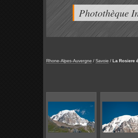
Photothèque I
Rhone-Alpes-Auvergne
/
Savoie
/
La Rosiere 