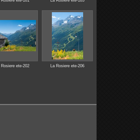
 Rosiere ete-181
La Rosiere ete-185
 Rosiere ete-202
La Rosiere ete-206