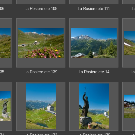
106
La Rosiere ete-108
La Rosiere ete-111
L
135
La Rosiere ete-139
La Rosiere ete-14
La