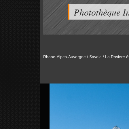
Photothèque I
Rhone-Alpes-Auvergne
/
Savoie
/
La Rosiere é