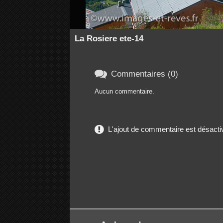
La Rosiere ete-14

Commentaires (0)
Aucun commentaire.
L'ajout de commentaire est désactiv