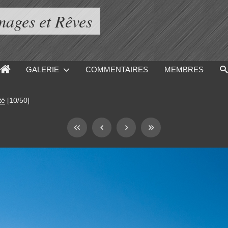
mages et Rêves
GALERIE
COMMENTAIRES
MEMBRES
té
[10/50]